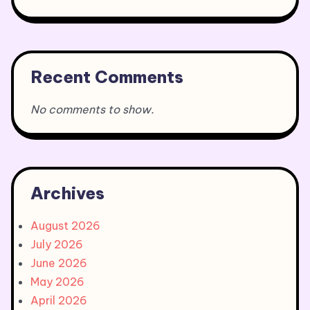
Recent Comments
No comments to show.
Archives
August 2026
July 2026
June 2026
May 2026
April 2026