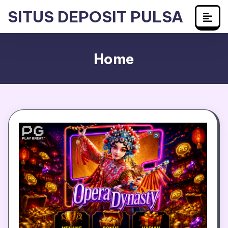
Skip
SITUS DEPOSIT PULSA
to
content
Home