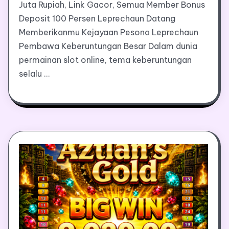
Juta Rupiah, Link Gacor, Semua Member Bonus
Deposit 100 Persen Leprechaun Datang
Memberikanmu Kejayaan Pesona Leprechaun
Pembawa Keberuntungan Besar Dalam dunia
permainan slot online, tema keberuntungan
selalu …