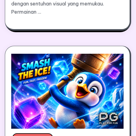
dengan sentuhan visual yang memukau.
Permainan …