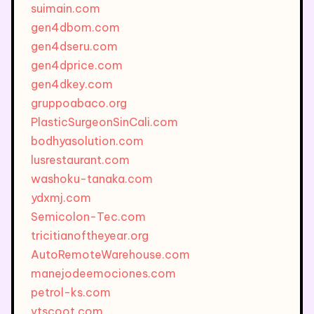
suimain.com
gen4dbom.com
gen4dseru.com
gen4dprice.com
gen4dkey.com
gruppoabaco.org
PlasticSurgeonSinCali.com
bodhyasolution.com
lusrestaurant.com
washoku-tanaka.com
ydxmj.com
Semicolon-Tec.com
tricitianoftheyear.org
AutoRemoteWarehouse.com
manejodeemociones.com
petrol-ks.com
vtscoot.com