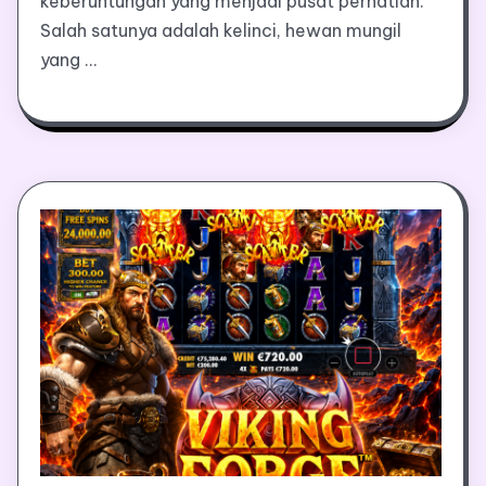
keberuntungan yang menjadi pusat perhatian.
Salah satunya adalah kelinci, hewan mungil
yang …