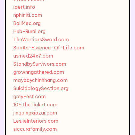
ioert.info
nphiniti.com
BaliMed.org
Hub-Rural.org
TheWarriorsSword.com
SonAs-Essence-Of-Life.com
usmed24x7.com
StandbySurvivors.com
grownngathered.com
maybaychinhhang.com
SuicidologySection.org
grey-est.com
105TheTicket.com
jingpingxiazai.com
LeslieInteriors.com
siccurafamily.com