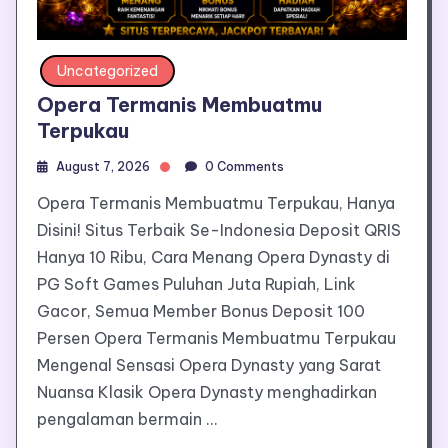
Uncategorized
Opera Termanis Membuatmu
Terpukau
August 7, 2026
0 Comments
Opera Termanis Membuatmu Terpukau, Hanya
Disini! Situs Terbaik Se-Indonesia Deposit QRIS
Hanya 10 Ribu, Cara Menang Opera Dynasty di
PG Soft Games Puluhan Juta Rupiah, Link
Gacor, Semua Member Bonus Deposit 100
Persen Opera Termanis Membuatmu Terpukau
Mengenal Sensasi Opera Dynasty yang Sarat
Nuansa Klasik Opera Dynasty menghadirkan
pengalaman bermain …