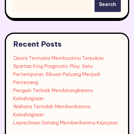
Search
Recent Posts
Opera Termanis Membuatmu Terpukau
Spartan King Pragmatic Play: Satu
Pertempuran, Ribuan Peluang Menjadi
Pemenang
Penguin Terbaik Mendatangkanmu
Kebahagiaan
Wahana Terindah Memberikanmu
Kebahagiaan
Leprechaun Datang Memberikanmu Kejayaan