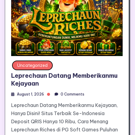
Uncategorized
Leprechaun Datang Memberikanmu
Kejayaan
August 1, 2026
0 Comments
Leprechaun Datang Memberikanmu Kejayaan,
Hanya Disini! Situs Terbaik Se-Indonesia
Deposit QRIS Hanya 10 Ribu, Cara Menang
Leprechaun Riches di PG Soft Games Puluhan