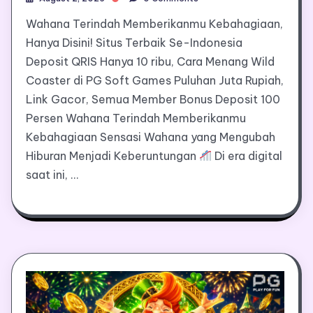
Wahana Terindah Memberikanmu Kebahagiaan,
Hanya Disini! Situs Terbaik Se-Indonesia
Deposit QRIS Hanya 10 ribu, Cara Menang Wild
Coaster di PG Soft Games Puluhan Juta Rupiah,
Link Gacor, Semua Member Bonus Deposit 100
Persen Wahana Terindah Memberikanmu
Kebahagiaan Sensasi Wahana yang Mengubah
Hiburan Menjadi Keberuntungan
Di era digital
saat ini, …