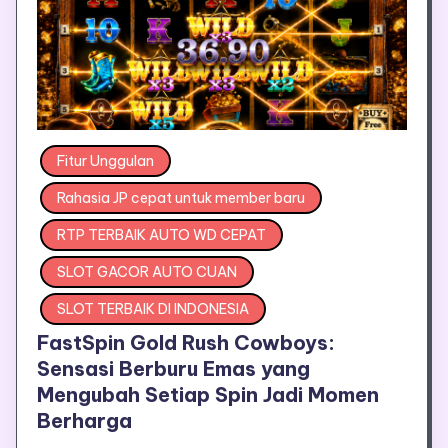
Fitur Unggulan
Rahasia JP cepat untuk member baru
RTP TERBAIK AUTO WD CEPAT
SLOT GACOR AUTO CUAN
SLOT TERBAIK DI INDONESIA
FastSpin Gold Rush Cowboys:
Sensasi Berburu Emas yang
Mengubah Setiap Spin Jadi Momen
Berharga