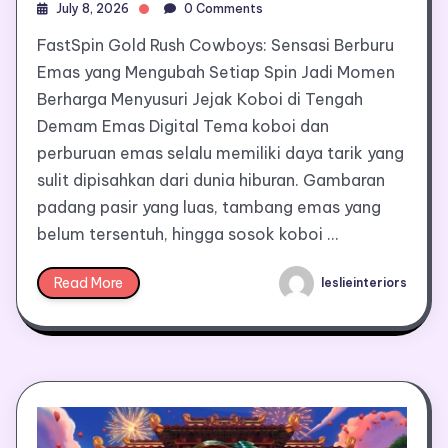
July 8, 2026
0 Comments
FastSpin Gold Rush Cowboys: Sensasi Berburu
Emas yang Mengubah Setiap Spin Jadi Momen
Berharga Menyusuri Jejak Koboi di Tengah
Demam Emas Digital Tema koboi dan
perburuan emas selalu memiliki daya tarik yang
sulit dipisahkan dari dunia hiburan. Gambaran
padang pasir yang luas, tambang emas yang
belum tersentuh, hingga sosok koboi …
Read More
leslieinteriors