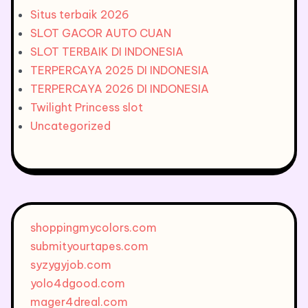
Situs terbaik 2026
SLOT GACOR AUTO CUAN
SLOT TERBAIK DI INDONESIA
TERPERCAYA 2025 DI INDONESIA
TERPERCAYA 2026 DI INDONESIA
Twilight Princess slot
Uncategorized
shoppingmycolors.com
submityourtapes.com
syzygyjob.com
yolo4dgood.com
mager4dreal.com