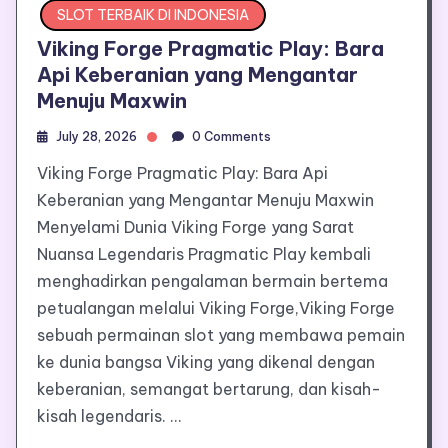
SLOT TERBAIK DI INDONESIA
Viking Forge Pragmatic Play: Bara
Api Keberanian yang Mengantar
Menuju Maxwin
July 28, 2026
0 Comments
Viking Forge Pragmatic Play: Bara Api
Keberanian yang Mengantar Menuju Maxwin
Menyelami Dunia Viking Forge yang Sarat
Nuansa Legendaris Pragmatic Play kembali
menghadirkan pengalaman bermain bertema
petualangan melalui Viking Forge,Viking Forge
sebuah permainan slot yang membawa pemain
ke dunia bangsa Viking yang dikenal dengan
keberanian, semangat bertarung, dan kisah-
kisah legendaris. …