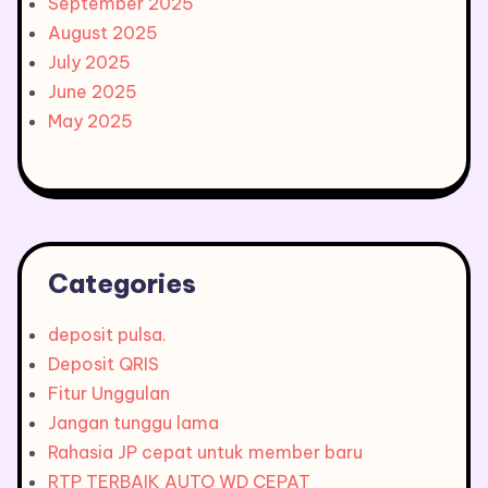
September 2025
August 2025
July 2025
June 2025
May 2025
Categories
deposit pulsa.
Deposit QRIS
Fitur Unggulan
Jangan tunggu lama
Rahasia JP cepat untuk member baru
RTP TERBAIK AUTO WD CEPAT