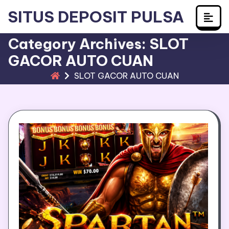
Skip
SITUS DEPOSIT PULSA
to
content
Category Archives: SLOT
GACOR AUTO CUAN
SLOT GACOR AUTO CUAN