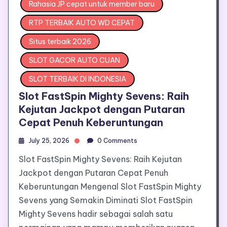
Rahasia JP cepat untuk member baru
RTP TERBAIK AUTO WD CEPAT
Situs terbaik 2026
SLOT GACOR AUTO CUAN
SLOT TERBAIK DI INDONESIA
Slot FastSpin Mighty Sevens: Raih
Kejutan Jackpot dengan Putaran
Cepat Penuh Keberuntungan
July 25, 2026
0 Comments
Slot FastSpin Mighty Sevens: Raih Kejutan
Jackpot dengan Putaran Cepat Penuh
Keberuntungan Mengenal Slot FastSpin Mighty
Sevens yang Semakin Diminati Slot FastSpin
Mighty Sevens hadir sebagai salah satu