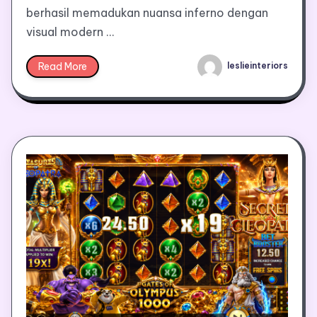
berhasil memadukan nuansa inferno dengan
visual modern …
Read More
leslieinteriors