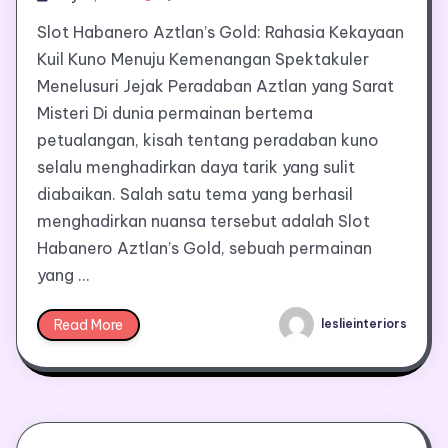
Slot Habanero Aztlan’s Gold: Rahasia Kekayaan
Kuil Kuno Menuju Kemenangan Spektakuler
Menelusuri Jejak Peradaban Aztlan yang Sarat
Misteri Di dunia permainan bertema
petualangan, kisah tentang peradaban kuno
selalu menghadirkan daya tarik yang sulit
diabaikan. Salah satu tema yang berhasil
menghadirkan nuansa tersebut adalah Slot
Habanero Aztlan’s Gold, sebuah permainan
yang …
Read More
leslieinteriors