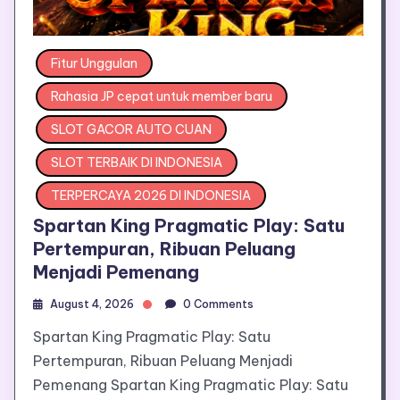
Fitur Unggulan
Rahasia JP cepat untuk member baru
SLOT GACOR AUTO CUAN
SLOT TERBAIK DI INDONESIA
TERPERCAYA 2026 DI INDONESIA
Spartan King Pragmatic Play: Satu
Pertempuran, Ribuan Peluang
Menjadi Pemenang
August 4, 2026
0 Comments
Spartan King Pragmatic Play: Satu
Pertempuran, Ribuan Peluang Menjadi
Pemenang Spartan King Pragmatic Play: Satu