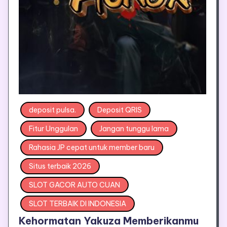
deposit pulsa.
Deposit QRIS
Fitur Unggulan
Jangan tunggu lama
Rahasia JP cepat untuk member baru
Situs terbaik 2026
SLOT GACOR AUTO CUAN
SLOT TERBAIK DI INDONESIA
Kehormatan Yakuza Memberikanmu