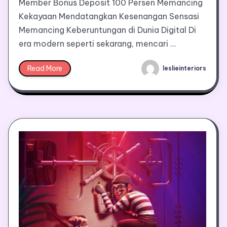
Member Bonus Deposit 100 Persen Memancing
Kekayaan Mendatangkan Kesenangan Sensasi
Memancing Keberuntungan di Dunia Digital Di
era modern seperti sekarang, mencari …
Read More
leslieinteriors