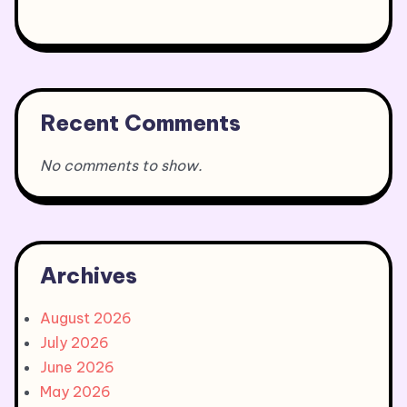
Recent Comments
No comments to show.
Archives
August 2026
July 2026
June 2026
May 2026