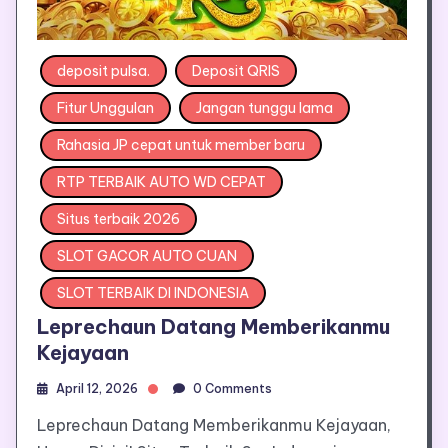
deposit pulsa.
Deposit QRIS
Fitur Unggulan
Jangan tunggu lama
Rahasia JP cepat untuk member baru
RTP TERBAIK AUTO WD CEPAT
Situs terbaik 2026
SLOT GACOR AUTO CUAN
SLOT TERBAIK DI INDONESIA
Leprechaun Datang Memberikanmu
Kejayaan
April 12, 2026
0 Comments
Leprechaun Datang Memberikanmu Kejayaan,