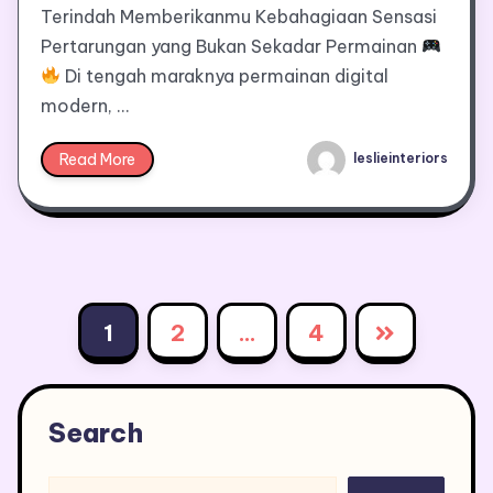
Terindah Memberikanmu Kebahagiaan Sensasi
Pertarungan yang Bukan Sekadar Permainan
Di tengah maraknya permainan digital
modern, …
Read More
leslieinteriors
Posts
1
2
…
4
pagination
Search