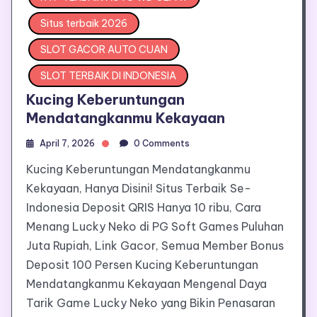
Situs terbaik 2026
SLOT GACOR AUTO CUAN
SLOT TERBAIK DI INDONESIA
Kucing Keberuntungan
Mendatangkanmu Kekayaan
April 7, 2026
0 Comments
Kucing Keberuntungan Mendatangkanmu
Kekayaan, Hanya Disini! Situs Terbaik Se-
Indonesia Deposit QRIS Hanya 10 ribu, Cara
Menang Lucky Neko di PG Soft Games Puluhan
Juta Rupiah, Link Gacor, Semua Member Bonus
Deposit 100 Persen Kucing Keberuntungan
Mendatangkanmu Kekayaan Mengenal Daya
Tarik Game Lucky Neko yang Bikin Penasaran