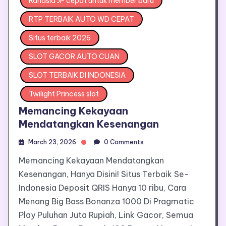
Rahasia JP cepat untuk member baru
RTP TERBAIK AUTO WD CEPAT
Situs terbaik 2026
SLOT GACOR AUTO CUAN
SLOT TERBAIK DI INDONESIA
Twilight Princess slot
Memancing Kekayaan
Mendatangkan Kesenangan
March 23, 2026
0 Comments
Memancing Kekayaan Mendatangkan
Kesenangan, Hanya Disini! Situs Terbaik Se-
Indonesia Deposit QRIS Hanya 10 ribu, Cara
Menang Big Bass Bonanza 1000 Di Pragmatic
Play Puluhan Juta Rupiah, Link Gacor, Semua