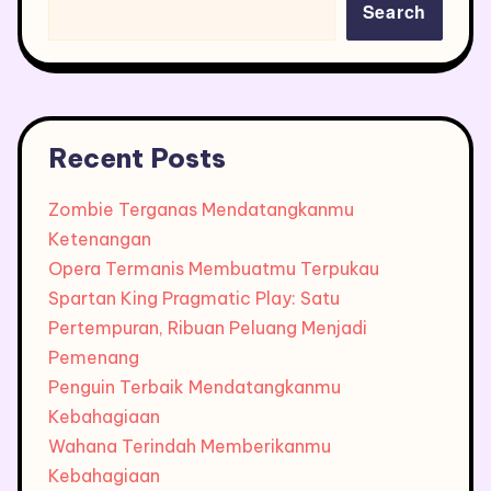
Search
Recent Posts
Zombie Terganas Mendatangkanmu
Ketenangan
Opera Termanis Membuatmu Terpukau
Spartan King Pragmatic Play: Satu
Pertempuran, Ribuan Peluang Menjadi
Pemenang
Penguin Terbaik Mendatangkanmu
Kebahagiaan
Wahana Terindah Memberikanmu
Kebahagiaan