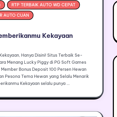
u
RTP TERBAIK AUTO WD CEPAT
R AUTO CUAN
mberikanmu Kekayaan
yaan, Hanya Disini! Situs Terbaik Se-
 Cara Menang Lucky Piggy di PG Soft Games
ua Member Bonus Deposit 100 Persen Hewan
 Pesona Tema Hewan yang Selalu Menarik
rikanmu Kekayaan selalu punya …