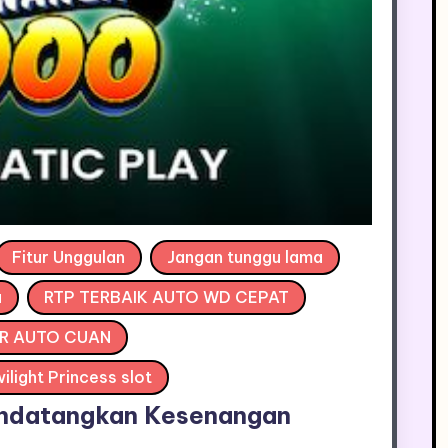
Fitur Unggulan
Jangan tunggu lama
u
RTP TERBAIK AUTO WD CEPAT
R AUTO CUAN
ilight Princess slot
ndatangkan Kesenangan