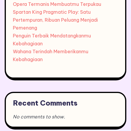
Opera Termanis Membuatmu Terpukau
Spartan King Pragmatic Play: Satu
Pertempuran, Ribuan Peluang Menjadi
Pemenang
Penguin Terbaik Mendatangkanmu
Kebahagiaan
Wahana Terindah Memberikanmu
Kebahagiaan
Recent Comments
No comments to show.