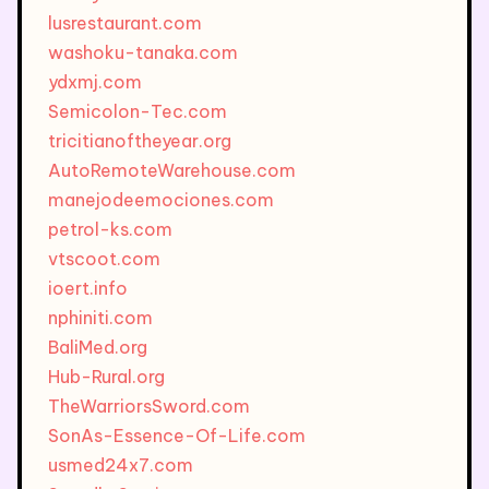
lusrestaurant.com
washoku-tanaka.com
ydxmj.com
Semicolon-Tec.com
tricitianoftheyear.org
AutoRemoteWarehouse.com
manejodeemociones.com
petrol-ks.com
vtscoot.com
ioert.info
nphiniti.com
BaliMed.org
Hub-Rural.org
TheWarriorsSword.com
SonAs-Essence-Of-Life.com
usmed24x7.com