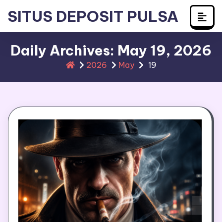
Skip
SITUS DEPOSIT PULSA
to
content
Daily Archives: May 19, 2026
2026
May
19