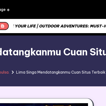
age
E YOUR LIFE | OUTDOOR ADVENTURES: MUST-HAVE G
atangkanmu Cuan Situ
pulsa.
Lima Singa Mendatangkanmu Cuan Situs Terbaik