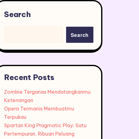
Search
Search
Recent Posts
Zombie Terganas Mendatangkanmu
Ketenangan
Opera Termanis Membuatmu
Terpukau
Spartan King Pragmatic Play: Satu
Pertempuran, Ribuan Peluang