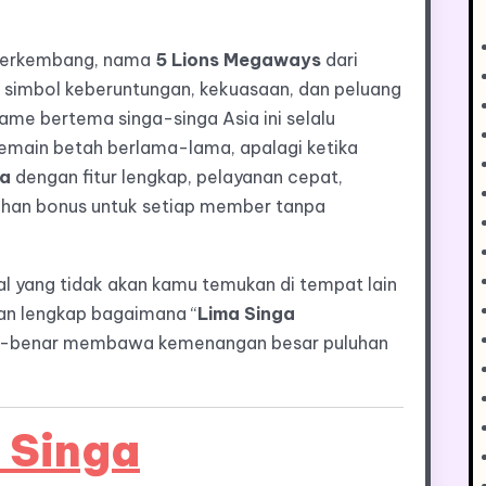
s berkembang, nama
5 Lions Megaways
dari
 simbol keberuntungan, kekuasaan, dan peluang
ame bertema singa-singa Asia ini selalu
main betah berlama-lama, apalagi ketika
ia
dengan fitur lengkap, pelayanan cepat,
bahan bonus untuk setiap member tanpa
nal yang tidak akan kamu temukan di tempat lain
an lengkap bagaimana “
Lima Singa
nar-benar membawa kemenangan besar puluhan
 Singa