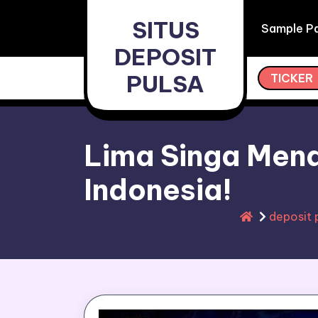
Skip
SITUS
to
Sample P
content
DEPOSIT
PULSA
T-BASED DIET | ADOPTING MINIMALISM: STREAMLIN
TICKER
Lima Singa Mend
Indonesia!
deposit 