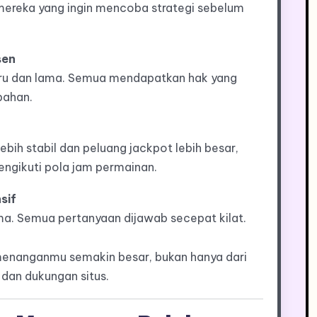
mereka yang ingin mencoba strategi sebelum
sen
u dan lama. Semua mendapatkan hak yang
bahan.
bih stabil dan peluang jackpot lebih besar,
ngikuti pola jam permainan.
sif
a. Semua pertanyaan dijawab secepat kilat.
emenanganmu semakin besar, bukan hanya dari
dan dukungan situs.