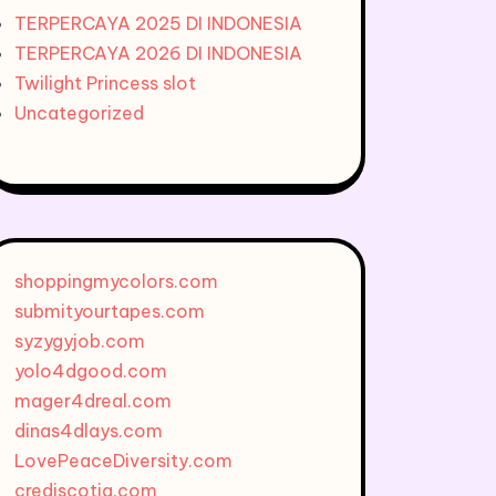
TERPERCAYA 2025 DI INDONESIA
TERPERCAYA 2026 DI INDONESIA
Twilight Princess slot
Uncategorized
shoppingmycolors.com
submityourtapes.com
syzygyjob.com
yolo4dgood.com
mager4dreal.com
dinas4dlays.com
LovePeaceDiversity.com
crediscotia.com