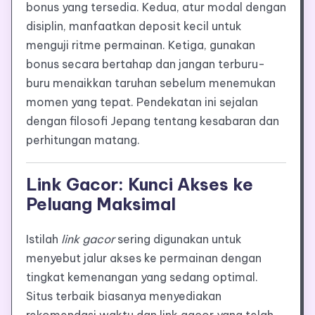
bonus yang tersedia. Kedua, atur modal dengan
disiplin, manfaatkan deposit kecil untuk
menguji ritme permainan. Ketiga, gunakan
bonus secara bertahap dan jangan terburu-
buru menaikkan taruhan sebelum menemukan
momen yang tepat. Pendekatan ini sejalan
dengan filosofi Jepang tentang kesabaran dan
perhitungan matang.
Link Gacor: Kunci Akses ke
Peluang Maksimal
Istilah
link gacor
sering digunakan untuk
menyebut jalur akses ke permainan dengan
tingkat kemenangan yang sedang optimal.
Situs terbaik biasanya menyediakan
rekomendasi waktu dan link gacor yang telah