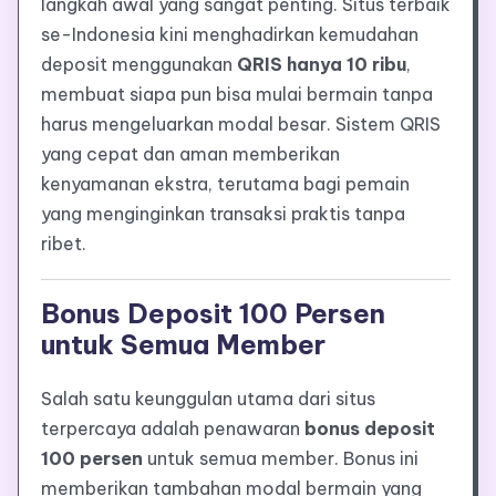
langkah awal yang sangat penting. Situs terbaik
se-Indonesia kini menghadirkan kemudahan
deposit menggunakan
QRIS hanya 10 ribu
,
membuat siapa pun bisa mulai bermain tanpa
harus mengeluarkan modal besar. Sistem QRIS
yang cepat dan aman memberikan
kenyamanan ekstra, terutama bagi pemain
yang menginginkan transaksi praktis tanpa
ribet.
Bonus Deposit 100 Persen
untuk Semua Member
Salah satu keunggulan utama dari situs
terpercaya adalah penawaran
bonus deposit
100 persen
untuk semua member. Bonus ini
memberikan tambahan modal bermain yang