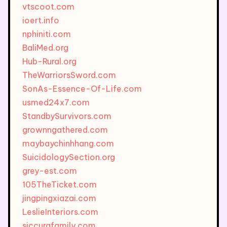
vtscoot.com
ioert.info
nphiniti.com
BaliMed.org
Hub-Rural.org
TheWarriorsSword.com
SonAs-Essence-Of-Life.com
usmed24x7.com
StandbySurvivors.com
grownngathered.com
maybaychinhhang.com
SuicidologySection.org
grey-est.com
105TheTicket.com
jingpingxiazai.com
LeslieInteriors.com
siccurafamily.com