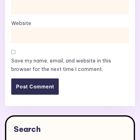
Website
Save my name, email, and website in this
browser for the next time I comment.
Search