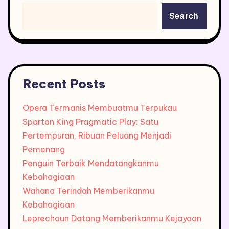
Search
Recent Posts
Opera Termanis Membuatmu Terpukau
Spartan King Pragmatic Play: Satu
Pertempuran, Ribuan Peluang Menjadi
Pemenang
Penguin Terbaik Mendatangkanmu
Kebahagiaan
Wahana Terindah Memberikanmu
Kebahagiaan
Leprechaun Datang Memberikanmu Kejayaan