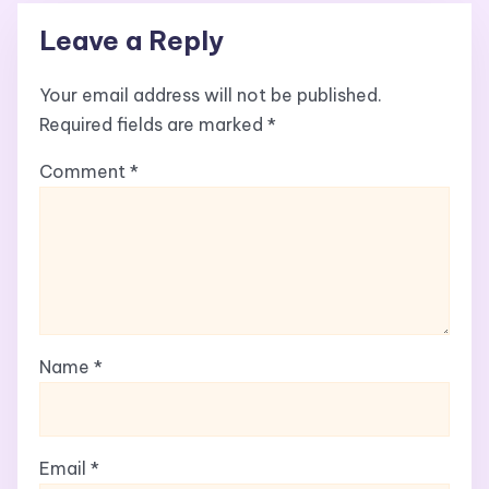
Leave a Reply
Your email address will not be published.
Required fields are marked
*
Comment
*
Name
*
Email
*