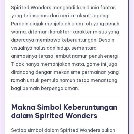
Spirited Wonders menghadirkan dunia fantasi
yang terinspirasi dari cerita rakyat Jepang.
Pemain diajak menjelajah alam roh yang penuh
warna, ditemani karakter-karakter mistis yang
dipercaya membawa keberuntungan. Desain
visualnya halus dan hidup, sementara
animasinya terasa lembut namun penuh energi.
Tidak hanya memanjakan mata, game ini juga
dirancang dengan mekanisme permainan yang
ramah untuk pemula namun tetap menantang
bagi pemain berpengalaman.
Makna Simbol Keberuntungan
dalam Spirited Wonders
Setiap simbol dalam Spirited Wonders bukan