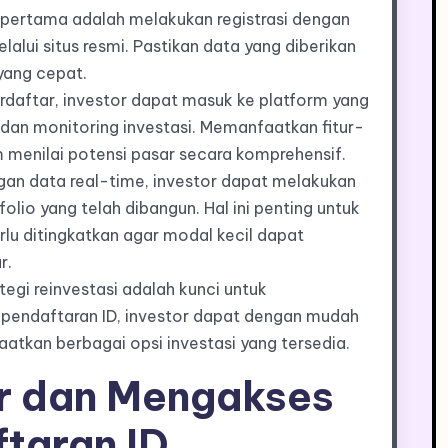
pertama adalah melakukan registrasi dengan
lui situs resmi. Pastikan data yang diberikan
yang cepat.
rdaftar, investor dapat masuk ke platform yang
 dan monitoring investasi. Memanfaatkan fitur-
 menilai potensi pasar secara komprehensif.
an data real-time, investor dapat melakukan
lio yang telah dibangun. Hal ini penting untuk
rlu ditingkatkan agar modal kecil dapat
r.
tegi reinvestasi adalah kunci untuk
r pendaftaran ID, investor dapat dengan mudah
tkan berbagai opsi investasi yang tersedia.
r dan Mengakses
ftaran ID