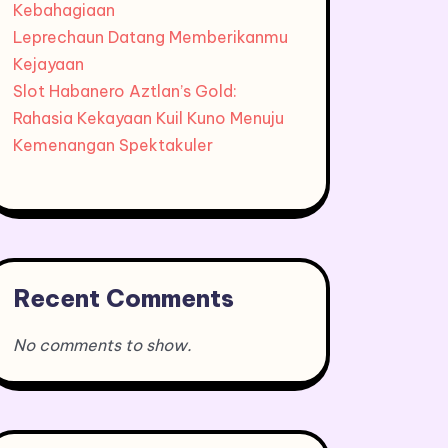
Kebahagiaan
Leprechaun Datang Memberikanmu
Kejayaan
Slot Habanero Aztlan’s Gold:
Rahasia Kekayaan Kuil Kuno Menuju
Kemenangan Spektakuler
Recent Comments
No comments to show.