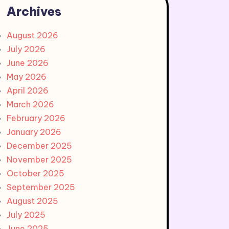
Archives
August 2026
July 2026
June 2026
May 2026
April 2026
March 2026
February 2026
January 2026
December 2025
November 2025
October 2025
September 2025
August 2025
July 2025
June 2025