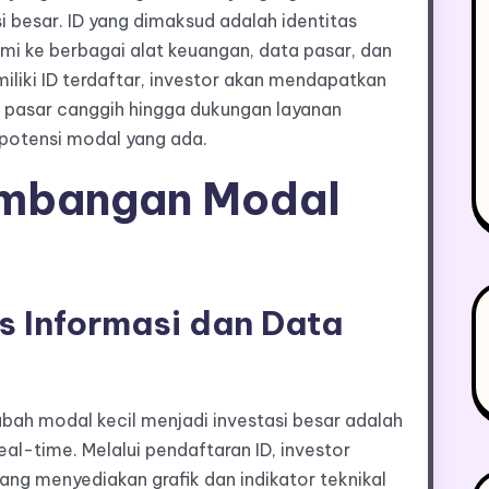
 besar. ID yang dimaksud adalah identitas
smi ke berbagai alat keuangan, data pasar, dan
liki ID terdaftar, investor akan mendapatkan
is pasar canggih hingga dukungan layanan
potensi modal yang ada.
embangan Modal
es Informasi dan Data
bah modal kecil menjadi investasi besar adalah
l-time. Melalui pendaftaran ID, investor
ang menyediakan grafik dan indikator teknikal