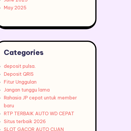
May 2025
Categories
deposit pulsa.
Deposit QRIS
Fitur Unggulan
Jangan tunggu lama
Rahasia JP cepat untuk member
baru
RTP TERBAIK AUTO WD CEPAT
Situs terbaik 2026
SLOT GACOR AUTO CUAN