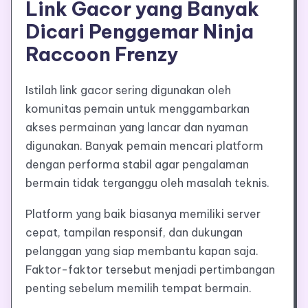
Link Gacor yang Banyak
Dicari Penggemar Ninja
Raccoon Frenzy
Istilah link gacor sering digunakan oleh
komunitas pemain untuk menggambarkan
akses permainan yang lancar dan nyaman
digunakan. Banyak pemain mencari platform
dengan performa stabil agar pengalaman
bermain tidak terganggu oleh masalah teknis.
Platform yang baik biasanya memiliki server
cepat, tampilan responsif, dan dukungan
pelanggan yang siap membantu kapan saja.
Faktor-faktor tersebut menjadi pertimbangan
penting sebelum memilih tempat bermain.