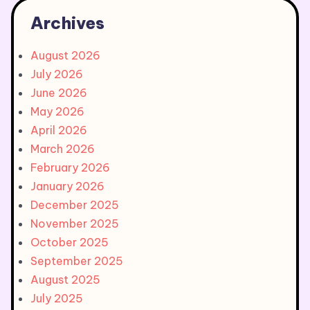
Archives
August 2026
July 2026
June 2026
May 2026
April 2026
March 2026
February 2026
January 2026
December 2025
November 2025
October 2025
September 2025
August 2025
July 2025