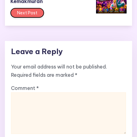
Kemakmuran
Next Post
Leave a Reply
Your email address will not be published.
Required fields are marked
*
Comment
*