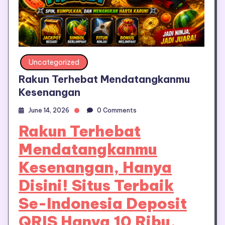
Uncategorized
Rakun Terhebat Mendatangkanmu
Kesenangan
June 14, 2026
0 Comments
Rakun Terhebat
Mendatangkanmu
Kesenangan, Hanya
Disini! Situs Terbaik
Se-Indonesia Deposit
QRIS Hanya 10 Ribu,