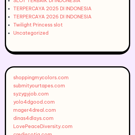
SLOT TERBAIK DI INDONESIA
TERPERCAYA 2025 DI INDONESIA
TERPERCAYA 2026 DI INDONESIA
Twilight Princess slot
Uncategorized
shoppingmycolors.com
submityourtapes.com
syzygyjob.com
yolo4dgood.com
mager4dreal.com
dinas4dlays.com
LovePeaceDiversity.com
crediscotia.com