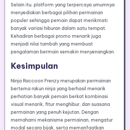
Selain itu, platform yang terpercaya umumnya
menyediakan berbagai pilihan permainan
populer sehingga pemain dapat menikmati
banyak variasi hiburan dalam satu tempat.
Kehadiran berbagai promo menarik juga
menjadi nilai tambah yang membuat
pengalaman bermain semakin menyenangkan.
Kesimpulan
Ninja Raccoon Frenzy merupakan permainan
bertema rakun ninja yang berhasil menarik
perhatian banyak pemain berkat kombinasi
visual menarik, fitur menghibur, dan suasana
permainan yang penuh kejutan. Dengan
memahami mekanisme permainan, mengatur
modal secara bijak, serta memanfaatkan