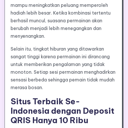
mampu meningkatkan peluang memperoleh
hadiah lebih besar. Ketika kombinasi tertentu
berhasil muncul, suasana permainan akan
berubah menjadi lebih menegangkan dan
menyenangkan.
Selain itu, tingkat hiburan yang ditawarkan
sangat tinggi karena permainan ini dirancang
untuk memberikan pengalaman yang tidak
monoton. Setiap sesi permainan menghadirkan
sensasi berbeda sehingga pemain tidak mudah
merasa bosan.
Situs Terbaik Se-
Indonesia dengan Deposit
QRIS Hanya 10 Ribu