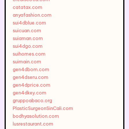
catatax.com
anyafashion.com
sui4dblue.com
suicuan.com
suiaman.com
sui4dgo.com
suihomes.com
suimain.com
gen4dbom.com
gen4dseru.com
gen4dprice.com
gen4dkey.com
gruppoabaco.org
PlasticSurgeonSinCali.com
bodhyasolution.com
lusrestaurant.com