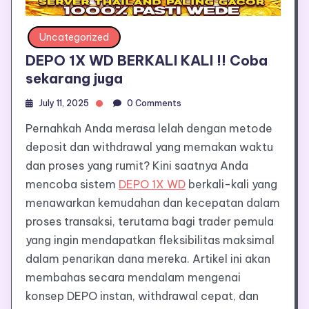
Uncategorized
DEPO 1X WD BERKALI KALI !! Coba
sekarang juga
July 11, 2025
0 Comments
Pernahkah Anda merasa lelah dengan metode
deposit dan withdrawal yang memakan waktu
dan proses yang rumit? Kini saatnya Anda
mencoba sistem
DEPO 1X WD
berkali-kali yang
menawarkan kemudahan dan kecepatan dalam
proses transaksi, terutama bagi trader pemula
yang ingin mendapatkan fleksibilitas maksimal
dalam penarikan dana mereka. Artikel ini akan
membahas secara mendalam mengenai
konsep DEPO instan, withdrawal cepat, dan