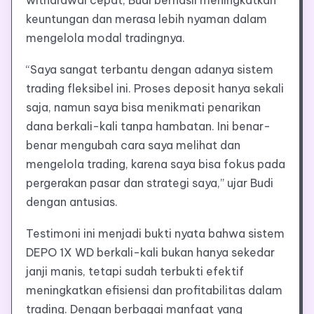
keuntungan dan merasa lebih nyaman dalam
mengelola modal tradingnya.
“Saya sangat terbantu dengan adanya sistem
trading fleksibel ini. Proses deposit hanya sekali
saja, namun saya bisa menikmati penarikan
dana berkali-kali tanpa hambatan. Ini benar-
benar mengubah cara saya melihat dan
mengelola trading, karena saya bisa fokus pada
pergerakan pasar dan strategi saya,” ujar Budi
dengan antusias.
Testimoni ini menjadi bukti nyata bahwa sistem
DEPO 1X WD berkali-kali bukan hanya sekedar
janji manis, tetapi sudah terbukti efektif
meningkatkan efisiensi dan profitabilitas dalam
trading. Dengan berbagai manfaat yang