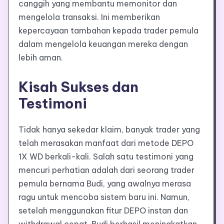
canggih yang membantu memonitor dan
mengelola transaksi. Ini memberikan
kepercayaan tambahan kepada trader pemula
dalam mengelola keuangan mereka dengan
lebih aman.
Kisah Sukses dan
Testimoni
Tidak hanya sekedar klaim, banyak trader yang
telah merasakan manfaat dari metode DEPO
1X WD berkali-kali. Salah satu testimoni yang
mencuri perhatian adalah dari seorang trader
pemula bernama Budi, yang awalnya merasa
ragu untuk mencoba sistem baru ini. Namun,
setelah menggunakan fitur DEPO instan dan
withdrawal cepat, Budi berhasil meningkatkan