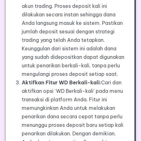
akun trading. Proses deposit kali ini
dilakukan secara instan sehingga dana
Anda langsung masuk ke sistem. Pastikan
jumlah deposit sesuai dengan strategi
trading yang telah Anda tetapkan.
Keunggulan dari sistem ini adalah dana
yang sudah didepositkan dapat digunakan
untuk penarikan berkali-kali, tanpa perlu
mengulangi proses deposit setiap saat.
Aktifkan Fitur WD Berkali-kali:
Cari dan
aktifkan opsi ‘WD Berkali-kali’ pada menu
transaksi di platform Anda. Fitur ini
memungkinkan Anda untuk melakukan
penarikan dana secara cepat tanpa perlu
menunggu proses deposit baru setiap kali
penarikan dilakukan. Dengan demikian,