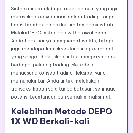
Sistem ini cocok bagi trader pemula yang ingin
merasakan kenyamanan dalam trading tanpa
harus terjebak dalam kerumitan administratif.
Melalui DEPO instan dan withdrawal cepat,
Anda tidak hanya menghemat waktu, tetapi
juga mendapatkan akses langsung ke modal
yang sangat diperlukan untuk mengeksplorasi
berbagai peluang trading. Metode ini
mengusung konsep trading fleksibel yang
memungkinkan Anda untuk melakukan
transaksi kapan saja tanpa batasan, sehingga
potensi keuntungan pun semakin maksimal.
Kelebihan Metode DEPO
1X WD Berkali-kali