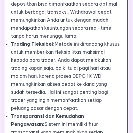
depositkan bisa dimanfaatkan secara optimal
untuk berbagai transaksi. Withdrawal cepat
memungkinkan Anda untuk dengan mudah
mendapatkan keuntungan secara real-time
tanpa harus menunggu lama.
Trading Fleksibel:
Metode ini dirancang khusus
untuk memberikan fleksibilitas maksimal
kepada para trader. Anda dapat melakukan
trading kapan saja, baik itu di pagi hari atau
malam hari, karena proses DEPO 1X WD
memungkinkan akses cepat ke dana yang
sudah tersedia. Hal ini sangat penting bagi
trader yang ingin memanfaatkan setiap
peluang pasar dengan cepat.
Transparansi dan Kemudahan
Pengawasan:
Sistem ini memiliki fitur
transparansi yang memungkinkan setiap