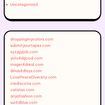
Uncategorized
shoppingmycolors.com
submityourtapes.com
syzygyjob.com
yolo4dgood.com
mager4dreal.com
dinas4dlays.com
LovePeaceDiversity.com
crediscotia.com
catatax.com
anyafashion.com
sui4dblue.com