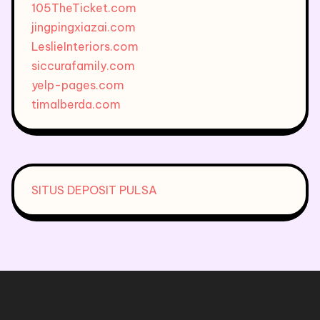
105TheTicket.com
jingpingxiazai.com
LeslieInteriors.com
siccurafamily.com
yelp-pages.com
timalberda.com
SITUS DEPOSIT PULSA