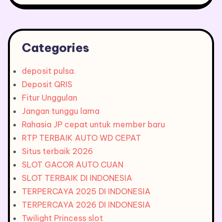
Categories
deposit pulsa.
Deposit QRIS
Fitur Unggulan
Jangan tunggu lama
Rahasia JP cepat untuk member baru
RTP TERBAIK AUTO WD CEPAT
Situs terbaik 2026
SLOT GACOR AUTO CUAN
SLOT TERBAIK DI INDONESIA
TERPERCAYA 2025 DI INDONESIA
TERPERCAYA 2026 DI INDONESIA
Twilight Princess slot