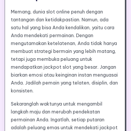
Memang, dunia slot online penuh dengan
tantangan dan ketidakpastian. Namun, ada
satu hal yang bisa Anda kendalikan, yaitu cara
Anda mendekati permainan. Dengan
mengutamakan ketelatenan, Anda tidak hanya
membuat strategi bermain yang lebih matang,
tetapi juga membuka peluang untuk
mendapatkan jackpot slot yang besar. Jangan
biarkan emosi atau keinginan instan menguasai
Anda. Jadilah pemain yang telaten, disiplin, dan
konsisten.
Sekaranglah waktunya untuk mengambil
langkah maju dan merubah pendekatan
permainan Anda. Ingatlah, setiap putaran
adalah peluang emas untuk mendekati jackpot