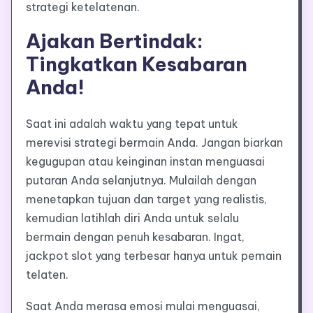
strategi ketelatenan.
Ajakan Bertindak:
Tingkatkan Kesabaran
Anda!
Saat ini adalah waktu yang tepat untuk
merevisi strategi bermain Anda. Jangan biarkan
kegugupan atau keinginan instan menguasai
putaran Anda selanjutnya. Mulailah dengan
menetapkan tujuan dan target yang realistis,
kemudian latihlah diri Anda untuk selalu
bermain dengan penuh kesabaran. Ingat,
jackpot slot yang terbesar hanya untuk pemain
telaten.
Saat Anda merasa emosi mulai menguasai,