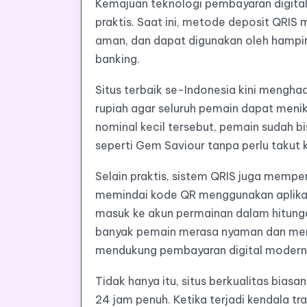
Kemajuan teknologi pembayaran digital
praktis. Saat ini, metode deposit QRIS 
aman, dan dapat digunakan oleh hampir
banking.
Situs terbaik se-Indonesia kini menghad
rupiah agar seluruh pemain dapat men
nominal kecil tersebut, pemain sudah 
seperti Gem Saviour tanpa perlu takut 
Selain praktis, sistem QRIS juga mempe
memindai kode QR menggunakan aplikasi
masuk ke akun permainan dalam hitung
banyak pemain merasa nyaman dan memil
mendukung pembayaran digital modern
Tidak hanya itu, situs berkualitas bia
24 jam penuh. Ketika terjadi kendala t