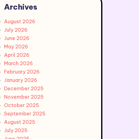
Archives
August 2026
July 2026
June 2026
May 2026
April 2026
March 2026
February 2026
January 2026
December 2025
November 2025
October 2025
September 2025
August 2025
July 2025
June 2025