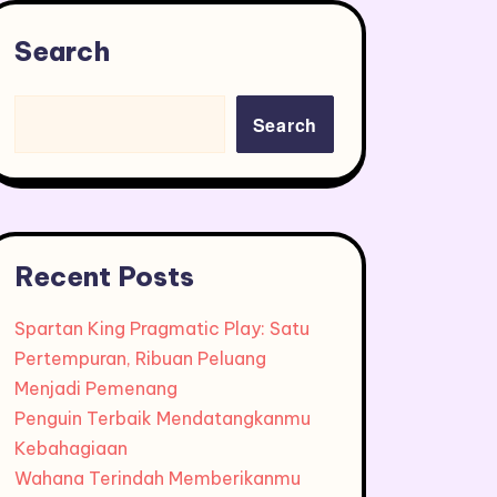
Search
Search
Recent Posts
Spartan King Pragmatic Play: Satu
Pertempuran, Ribuan Peluang
Menjadi Pemenang
Penguin Terbaik Mendatangkanmu
Kebahagiaan
Wahana Terindah Memberikanmu