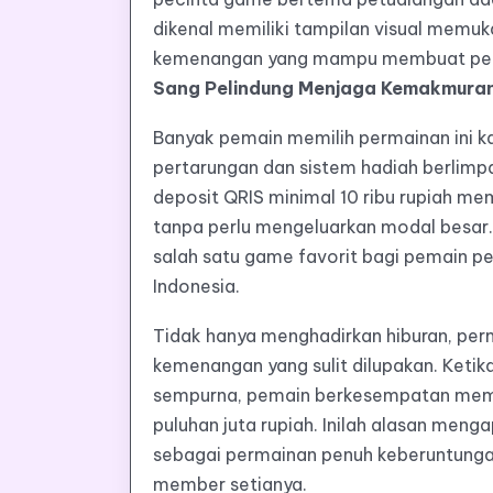
dikenal memiliki tampilan visual memuk
kemenangan yang mampu membuat pema
Sang Pelindung Menjaga Kemakmura
Banyak pemain memilih permainan ini k
pertarungan dan sistem hadiah berlimpah
deposit QRIS minimal 10 ribu rupiah m
tanpa perlu mengeluarkan modal besar.
salah satu game favorit bagi pemain 
Indonesia.
Tidak hanya menghadirkan hiburan, per
kemenangan yang sulit dilupakan. Ketik
sempurna, pemain berkesempatan memp
puluhan juta rupiah. Inilah alasan me
sebagai permainan penuh keberuntung
member setianya.