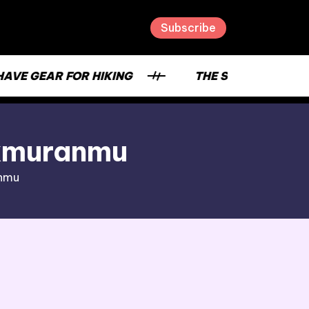
Subscribe
GEAR FOR HIKING
THE STRENGTH OF A PLA
kmuranmu
anmu