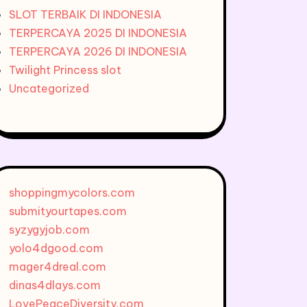
SLOT TERBAIK DI INDONESIA
TERPERCAYA 2025 DI INDONESIA
TERPERCAYA 2026 DI INDONESIA
Twilight Princess slot
Uncategorized
shoppingmycolors.com
submityourtapes.com
syzygyjob.com
yolo4dgood.com
mager4dreal.com
dinas4dlays.com
LovePeaceDiversity.com