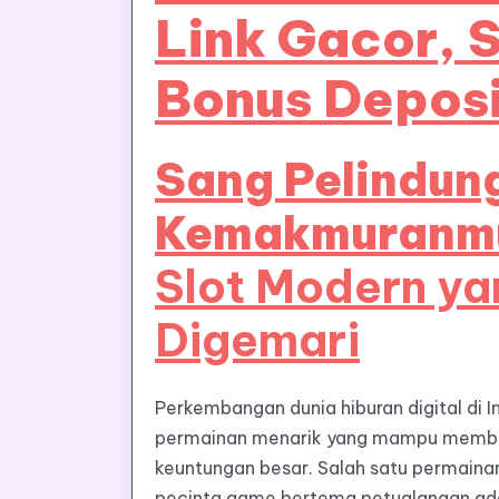
Link Gacor,
Bonus Deposi
Sang Pelindun
Kemakmuran
Slot Modern y
Digemari
Perkembangan dunia hiburan digital di 
permainan menarik yang mampu member
keuntungan besar. Salah satu permainan
pecinta game bertema petualangan adal