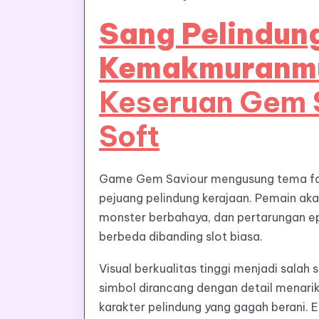
Sang Pelindun
Kemakmuran
Keseruan Gem S
Soft
Game Gem Saviour mengusung tema fant
pejuang pelindung kerajaan. Pemain ak
monster berbahaya, dan pertarungan e
berbeda dibanding slot biasa.
Visual berkualitas tinggi menjadi salah 
simbol dirancang dengan detail menarik, 
karakter pelindung yang gagah berani.