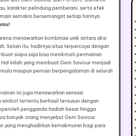
au, karakter pelindung pemberani, serta efek
in semakin bersemangat setiap harinya.
nmu!
arena menawarkan kombinasi unik antara aksi
. Selain itu, hadirnya situs terpercaya dengan
embuat siapa saja bisa menikmati permainan
 Hal inilah yang membuat Gem Saviour menjadi
pemula maupun pemain berpengalaman di seluruh
mainan ini juga menawarkan sensasi
a simbol tertentu berhasil tersusun dengan
eroleh pengganda hadiah besar hingga
ngapa banyak orang menyebut Gem Saviour
an yang menghadirkan kemakmuran bagi para