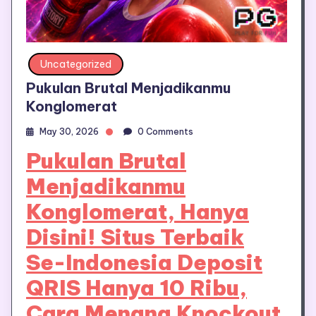
Uncategorized
Pukulan Brutal Menjadikanmu
Konglomerat
May 30, 2026
0 Comments
Pukulan Brutal
Menjadikanmu
Konglomerat, Hanya
Disini! Situs Terbaik
Se-Indonesia Deposit
QRIS Hanya 10 Ribu,
Cara Menang Knockout