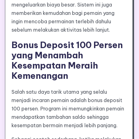
mengeluarkan biaya besar. Sistem ini juga
memberikan kemudahan bagi pemain yang
ingin mencoba permainan terlebih dahulu
sebelum melakukan aktivitas lebih lanjut.
Bonus Deposit 100 Persen
yang Menambah
Kesempatan Meraih
Kemenangan
Salah satu daya tarik utama yang selalu
menjadi incaran pemain adalah bonus deposit
100 persen. Program ini memungkinkan pemain
mendapatkan tambahan saldo sehingga
kesempatan bermain menjadi lebih panjang.