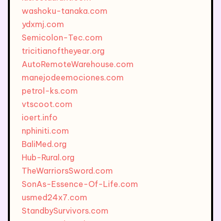
washoku-tanaka.com
ydxmj.com
Semicolon-Tec.com
tricitianoftheyear.org
AutoRemoteWarehouse.com
manejodeemociones.com
petrol-ks.com
vtscoot.com
ioert.info
nphiniti.com
BaliMed.org
Hub-Rural.org
TheWarriorsSword.com
SonAs-Essence-Of-Life.com
usmed24x7.com
StandbySurvivors.com