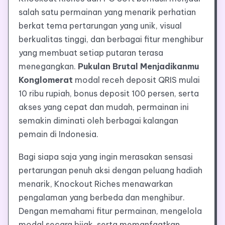
salah satu permainan yang menarik perhatian
berkat tema pertarungan yang unik, visual
berkualitas tinggi, dan berbagai fitur menghibur
yang membuat setiap putaran terasa
menegangkan.
Pukulan Brutal Menjadikanmu
Konglomerat
modal receh deposit QRIS mulai
10 ribu rupiah, bonus deposit 100 persen, serta
akses yang cepat dan mudah, permainan ini
semakin diminati oleh berbagai kalangan
pemain di Indonesia.
Bagi siapa saja yang ingin merasakan sensasi
pertarungan penuh aksi dengan peluang hadiah
menarik, Knockout Riches menawarkan
pengalaman yang berbeda dan menghibur.
Dengan memahami fitur permainan, mengelola
modal secara bijak, serta memanfaatkan