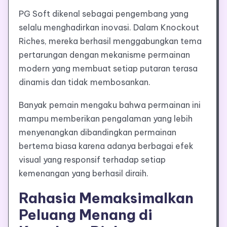
PG Soft dikenal sebagai pengembang yang
selalu menghadirkan inovasi. Dalam Knockout
Riches, mereka berhasil menggabungkan tema
pertarungan dengan mekanisme permainan
modern yang membuat setiap putaran terasa
dinamis dan tidak membosankan.
Banyak pemain mengaku bahwa permainan ini
mampu memberikan pengalaman yang lebih
menyenangkan dibandingkan permainan
bertema biasa karena adanya berbagai efek
visual yang responsif terhadap setiap
kemenangan yang berhasil diraih.
Rahasia Memaksimalkan
Peluang Menang di