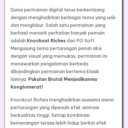
Dunia permainan digital terus berkembang
dengan menghadirkan berbagai tema yang unik
dan menghibur. Salah satu permainan yang
berhasil menarik perhatian banyak pemain
adalah
Knockout Riches
dari PG Soft.
Mengusung tema pertarungan penuh aksi
dengan visual yang memukau, permainan ini
menawarkan pengalaman berbeda
dibandingkan permainan bertema klasik
lainnya.
Pukulan Brutal Menjadikanmu
Konglomerat!
Knockout Riches menghadirkan suasana arena
pertarungan yang dipenuhi efek animasi
berkualitas tinggi. Setiap kombinasi
kemenangan terasa lebih hidup berkat efek