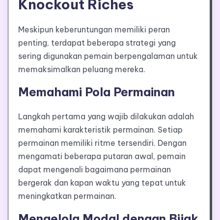
Knockout Riches
Meskipun keberuntungan memiliki peran
penting, terdapat beberapa strategi yang
sering digunakan pemain berpengalaman untuk
memaksimalkan peluang mereka.
Memahami Pola Permainan
Langkah pertama yang wajib dilakukan adalah
memahami karakteristik permainan. Setiap
permainan memiliki ritme tersendiri. Dengan
mengamati beberapa putaran awal, pemain
dapat mengenali bagaimana permainan
bergerak dan kapan waktu yang tepat untuk
meningkatkan permainan.
Mengelola Modal dengan Bijak